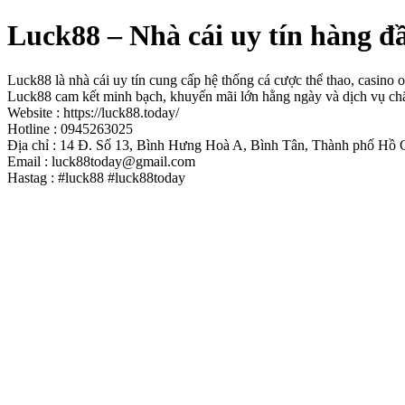
Luck88 – Nhà cái uy tín hàng đầu
Luck88 là nhà cái uy tín cung cấp hệ thống cá cược thể thao, casino o
Luck88 cam kết minh bạch, khuyến mãi lớn hằng ngày và dịch vụ chăm
Website : https://luck88.today/
Hotline : 0945263025
Địa chỉ : 14 Đ. Số 13, Bình Hưng Hoà A, Bình Tân, Thành phố Hồ 
Email : luck88today@gmail.com
Hastag : #luck88 #luck88today